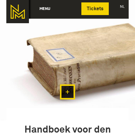
Deutsch
NL
MENU
Tickets
Handboek voor den