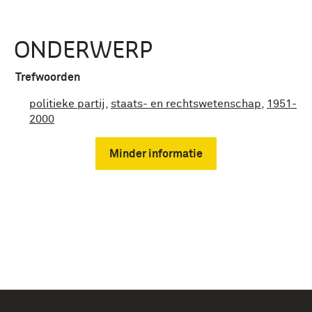
ONDERWERP
Trefwoorden
politieke partij
,
staats- en rechtswetenschap
,
1951-
2000
Minder informatie