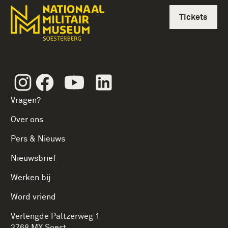
Tickets
Instagram
Facebook
Youtube
Linkedin
Vragen?
Over ons
Pers & Nieuws
Nieuwsbrief
Werken bij
Word vriend
Verlengde Paltzerweg 1
3768 MX Soest