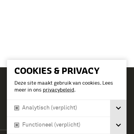
COOKIES & PRIVACY
Deze site maakt gebruik van cookies. Lees
Tickets
meer in ons
privacybeleid
.
Analytisch (verplicht)
Verlengde Paltzerweg 1
3768 MX Soest
Functioneel (verplicht)