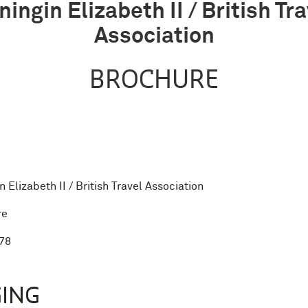
ingin Elizabeth II / British Tra
Association
BROCHURE
n Elizabeth II / British Travel Association
re
78
ING