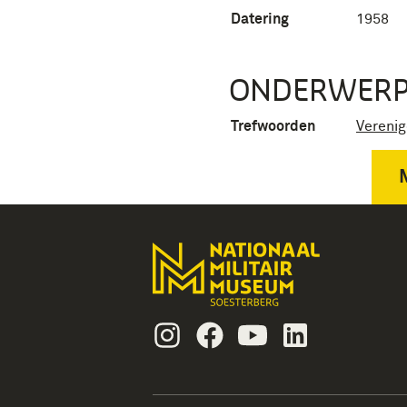
Datering
1958
ONDERWER
Trefwoorden
Verenig
Instagram
Facebook
Youtube
Linkedin