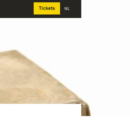
Deutsch
Tickets
NL