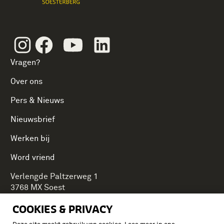
Instagram
Facebook
Youtube
Linkedin
Vragen?
Over ons
Pers & Nieuws
Nieuwsbrief
Werken bij
Word vriend
Verlengde Paltzerweg 1
3768 MX Soest
COOKIES & PRIVACY