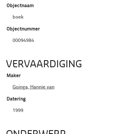
Objectnaam
boek
Objectnummer
00094984
VERVAARDIGING
Maker
Goinga, Hannie van
Datering
1999
ONDERWERP