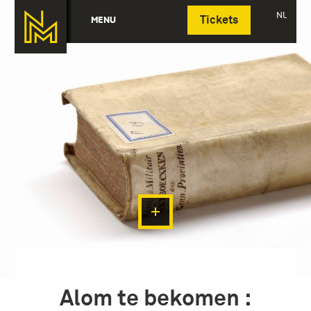
Deutsch
NL
MENU
Tickets
Alom te bekomen :