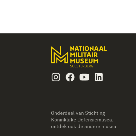
Instagram
Facebook
Youtube
Linkedin
Onderdeel van Stichting
Koninklijke Defensiemusea,
ontdek ook de andere musea: