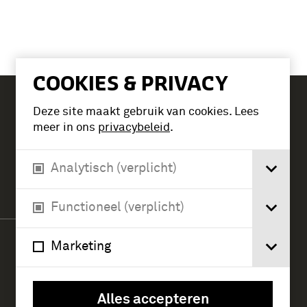
COOKIES & PRIVACY
Deze site maakt gebruik van cookies. Lees
Tickets
meer in ons
privacybeleid
.
Analytisch (verplicht)
Verlengde Paltzerweg 1
3768 MX Soest
Functioneel (verplicht)
Marketing
Alles accepteren