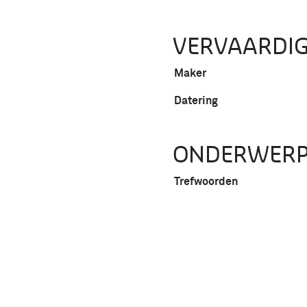
VERVAARDIG
Maker
Datering
ONDERWER
Trefwoorden