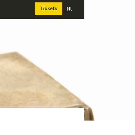
Deutsch
Tickets
NL