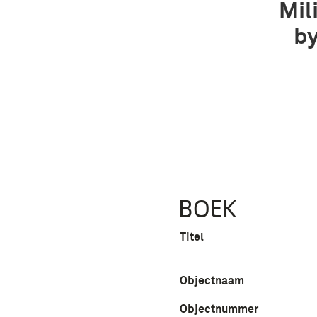
Mil
by
BOEK
Titel
Objectnaam
Objectnummer