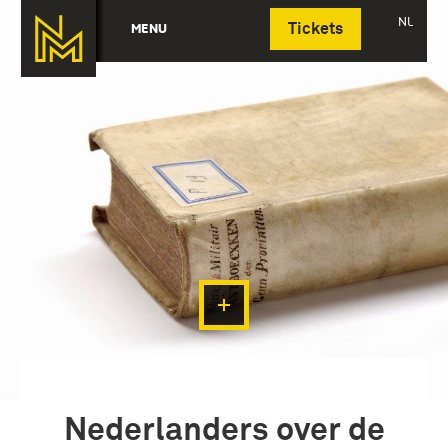
Deutsch
NL
MENU
Tickets
Nederlanders over de