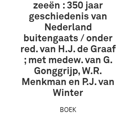
zeeën : 350 jaar
geschiedenis van
Nederland
buitengaats / onder
red. van H.J. de Graaf
; met medew. van G.
Gonggrijp, W.R.
Menkman en P.J. van
Winter
BOEK