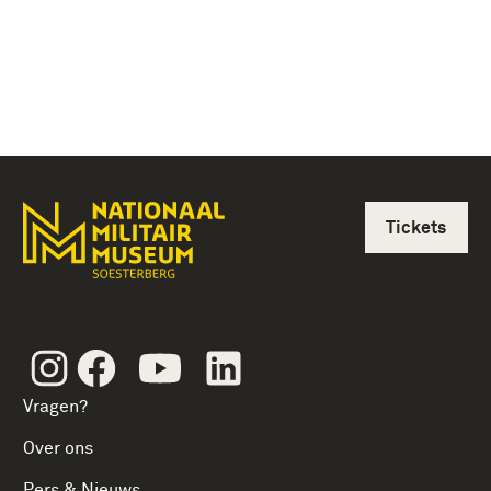
Tickets
Instagram
Facebook
Youtube
Linkedin
Vragen?
Over ons
Pers & Nieuws