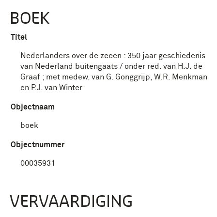
BOEK
Titel
Nederlanders over de zeeën : 350 jaar geschiedenis
van Nederland buitengaats / onder red. van H.J. de
Graaf ; met medew. van G. Gonggrijp, W.R. Menkman
en P.J. van Winter
Objectnaam
boek
Objectnummer
00035931
VERVAARDIGING