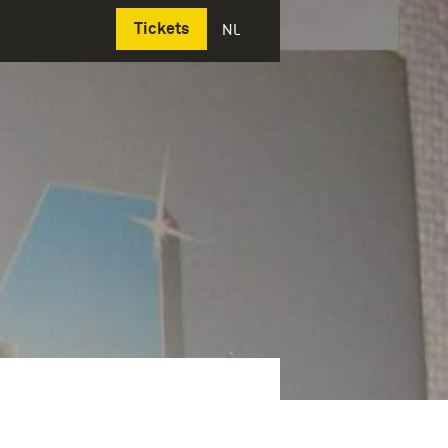
Deutsch
Tickets
NL