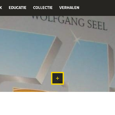
K
EDUCATIE
COLLECTIE
VERHALEN