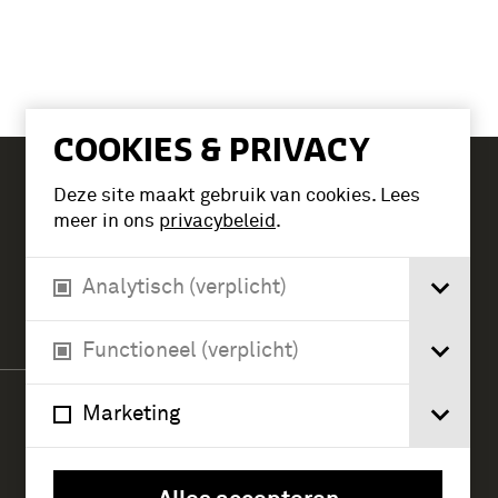
COOKIES & PRIVACY
Deze site maakt gebruik van cookies. Lees
Tickets
meer in ons
privacybeleid
.
Analytisch (verplicht)
Verlengde Paltzerweg 1
3768 MX Soest
Functioneel (verplicht)
Marketing