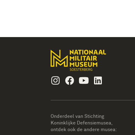
Instagram
Facebook
Youtube
Linkedin
Onderdeel van Stichting
Koninklijke Defensiemusea,
ontdek ook de andere musea: