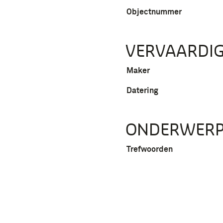
Objectnummer
VERVAARDIG
Maker
Datering
ONDERWER
Trefwoorden