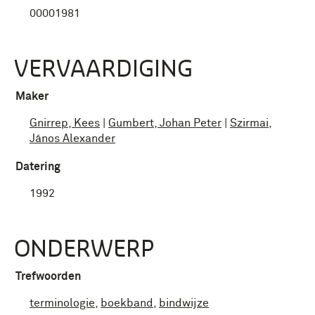
00001981
VERVAARDIGING
Maker
Gnirrep, Kees
|
Gumbert, Johan Peter
|
Szirmai,
János Alexander
Datering
1992
ONDERWERP
Trefwoorden
terminologie
,
boekband
,
bindwijze