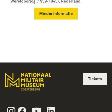
Wereldoorlog (1939-1945)
,
Nederland
Minder informatie
Tickets
Instagram
Facebook
Youtube
Linkedin