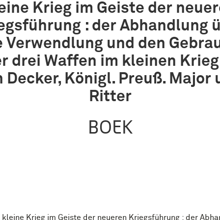
eine Krieg im Geiste der neue
egsführung : der Abhandlung 
e Verwendlung und den Gebra
er drei Waffen im kleinen Krieg 
 Decker, Königl. Preuß. Major
Ritter
BOEK
kleine Krieg im Geiste der neueren Kriegsführung : der Abh