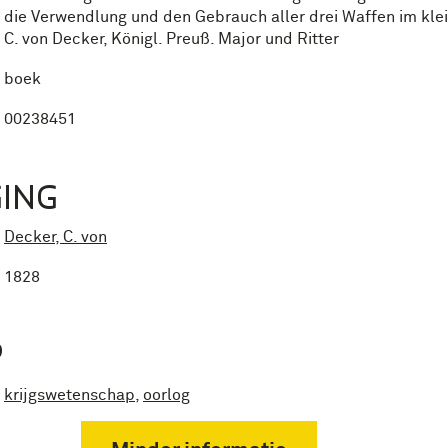
die Verwendlung und den Gebrauch aller drei Waffen im klei
C. von Decker, Königl. Preuß. Major und Ritter
boek
00238451
ING
Decker, C. von
1828
P
krijgswetenschap
,
oorlog