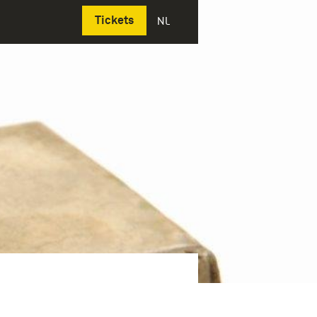
Deutsch
Tickets
NL