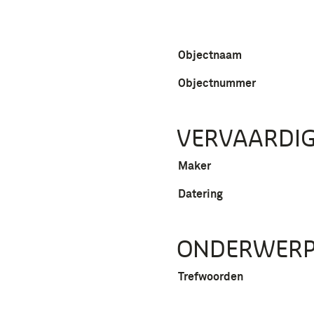
Objectnaam
Objectnummer
VERVAARDIG
Maker
Datering
ONDERWER
Trefwoorden