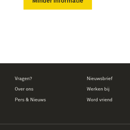
Minder informatie
Vragen?
Nieuwsbrief
Over ons
Werken bij
Pers & Nieuws
Word vriend