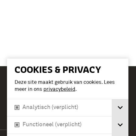
COOKIES & PRIVACY
Deze site maakt gebruik van cookies. Lees
Tickets
meer in ons
privacybeleid
.
Analytisch (verplicht)
Verlengde Paltzerweg 1
3768 MX Soest
Functioneel (verplicht)