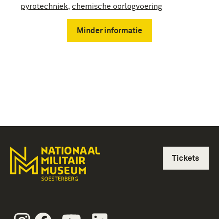
pyrotechniek
,
chemische oorlogvoering
Minder informatie
Tickets
Instagram
Facebook
Youtube
Linkedin