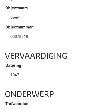
Objectnaam
boek
Objectnummer
00079218
VERVAARDIGING
Datering
1947
ONDERWERP
Trefwoorden