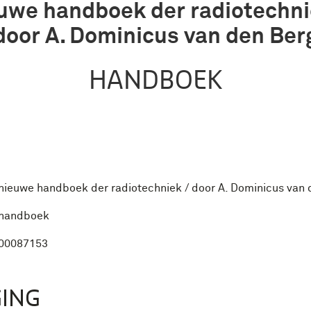
uwe handboek der radiotechni
door A. Dominicus van den Ber
HANDBOEK
nieuwe handboek der radiotechniek / door A. Dominicus van 
handboek
00087153
ING