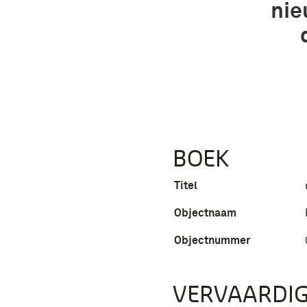
nie
BOEK
Titel
Objectnaam
Objectnummer
VERVAARDIG