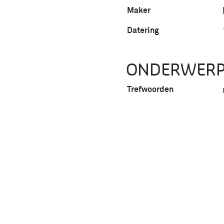
Maker
Datering
ONDERWER
Trefwoorden