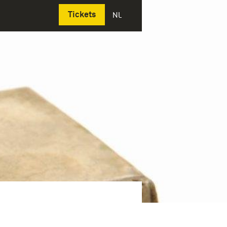
Deutsch
Tickets
NL