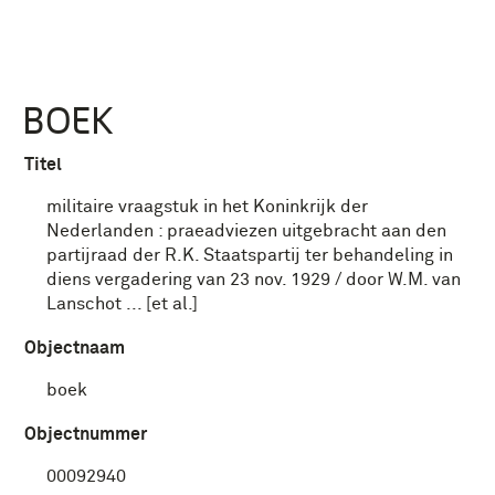
BOEK
Titel
militaire vraagstuk in het Koninkrijk der
Nederlanden : praeadviezen uitgebracht aan den
partijraad der R.K. Staatspartij ter behandeling in
diens vergadering van 23 nov. 1929 / door W.M. van
Lanschot ... [et al.]
Objectnaam
boek
Objectnummer
00092940