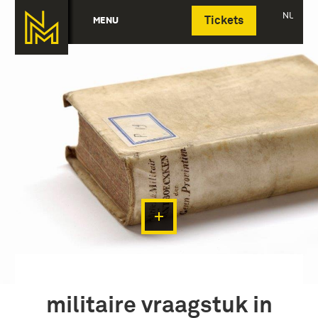
Deutsch
NL
MENU
Tickets
militaire vraagstuk in