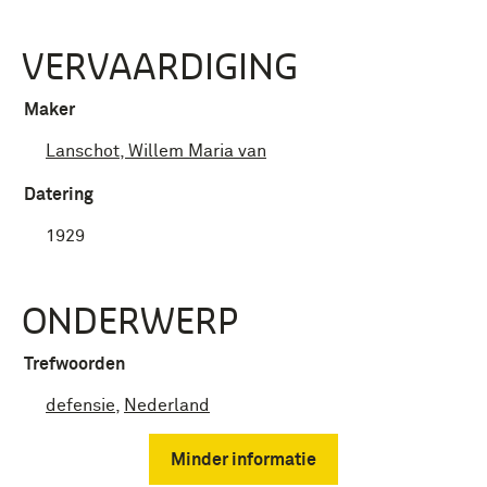
VERVAARDIGING
Maker
Lanschot, Willem Maria van
Datering
1929
ONDERWERP
Trefwoorden
defensie
,
Nederland
Minder informatie