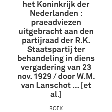
het Koninkrijk der
Nederlanden :
praeadviezen
uitgebracht aan den
partijraad der R.K.
Staatspartij ter
behandeling in diens
vergadering van 23
nov. 1929 / door W.M.
van Lanschot ... [et
al.]
BOEK