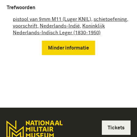
Trefwoorden
pistool van 9mm M11 (Luger KNIL)
,
schietoefening
,
voorschrift
,
Nederlands-Indië
,
Koninklijk
Nederlands-Indisch Leger (1830-1950)
Minder informatie
Tickets