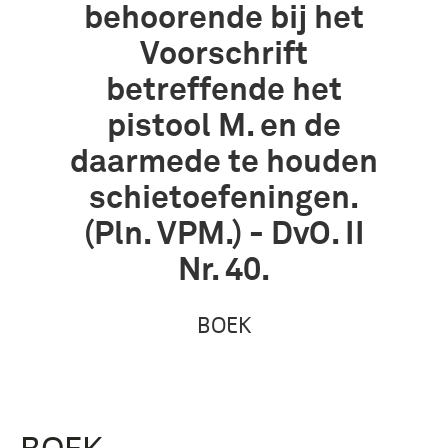
behoorende bij het
Voorschrift
betreffende het
pistool M. en de
daarmede te houden
schietoefeningen.
(Pln. VPM.) - DvO. II
Nr. 40.
BOEK