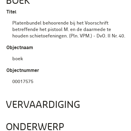
BOEK
Titel
Platenbundel behoorende bij het Voorschrift
betreffende het pistool M. en de daarmede te
houden schietoefeningen. (Pln. VPM.) - DvO. II Nr. 40.
Objectnaam
boek
Objectnummer
00017575
VERVAARDIGING
ONDERWERP