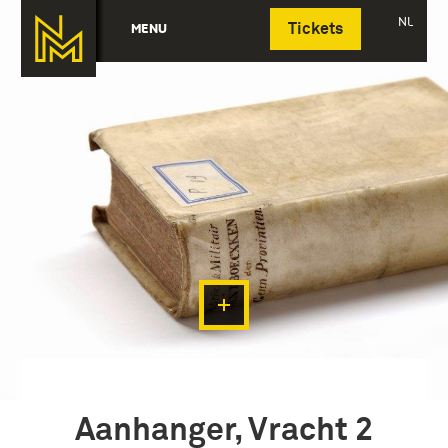
Deutsch
NL
MENU
Tickets
Aanhanger, Vracht 2