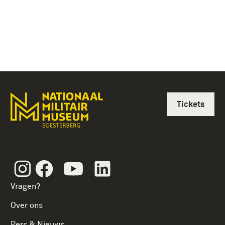
Tickets
Instagram
Facebook
Youtube
Linkedin
Vragen?
Over ons
Pers & Nieuws