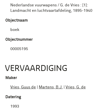
Nederlandse vuurwapens / G. de Vries : [1]:
Landmacht en luchtvaartafdeling, 1895-1940
Objectnaam
boek
Objectnummer
00005195
VERVAARDIGING
Maker
Vries, Guus de
|
Martens, B.J.
|
Vries, G. de
Datering
1993