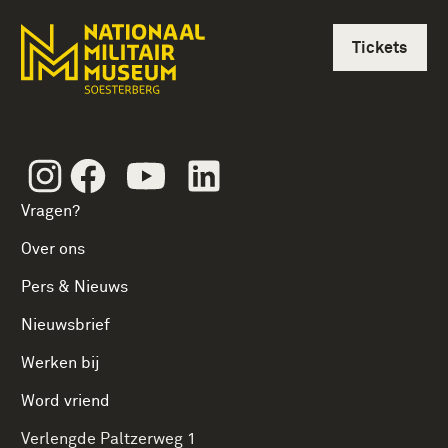
Tickets
Instagram
Facebook
Youtube
Linkedin
Vragen?
Over ons
Pers & Nieuws
Nieuwsbrief
Werken bij
Word vriend
Verlengde Paltzerweg 1