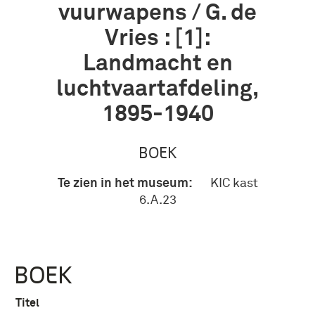
vuurwapens / G. de
Vries : [1]:
Landmacht en
luchtvaartafdeling,
1895-1940
BOEK
Te zien in het museum:
KIC kast
6.A.23
BOEK
Titel