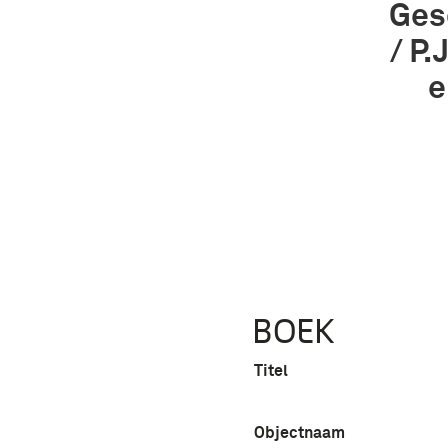
Ges
/ P.
e
BOEK
Titel
Objectnaam