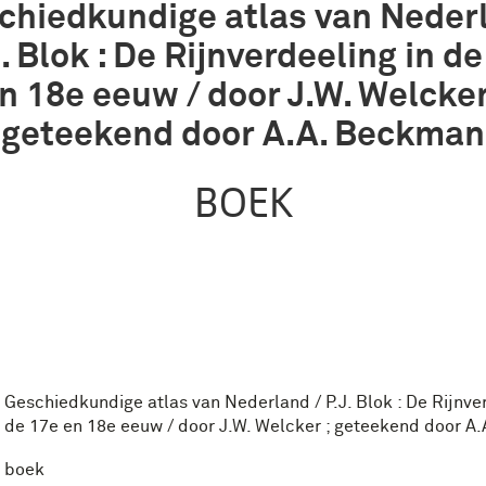
chiedkundige atlas van Neder
J. Blok : De Rijnverdeeling in d
n 18e eeuw / door J.W. Welcker
geteekend door A.A. Beckman
BOEK
Geschiedkundige atlas van Nederland / P.J. Blok : De Rijnver
de 17e en 18e eeuw / door J.W. Welcker ; geteekend door A
boek