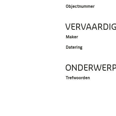
Objectnummer
VERVAARDIG
Maker
Datering
ONDERWER
Trefwoorden