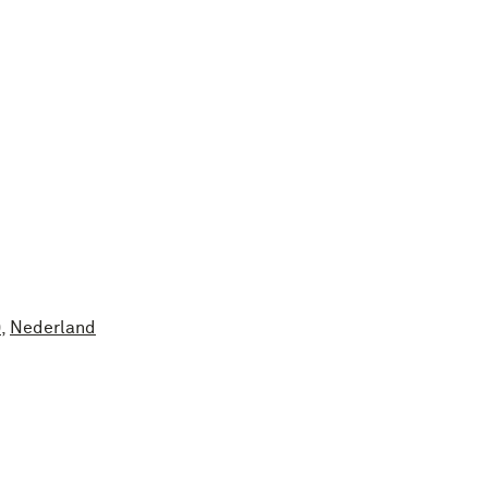
0
,
Nederland