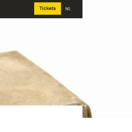
Deutsch
Tickets
NL