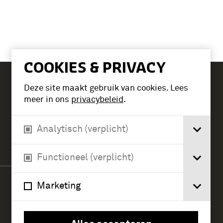
COOKIES & PRIVACY
Deze site maakt gebruik van cookies. Lees
Tickets
meer in ons
privacybeleid
.
Analytisch (verplicht)
Verlengde Paltzerweg 1
3768 MX Soest
Functioneel (verplicht)
Marketing