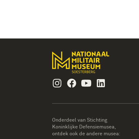
Instagram
Facebook
Youtube
Linkedin
Onderdeel van Stichting
Koninklijke Defensiemusea,
ontdek ook de andere musea: