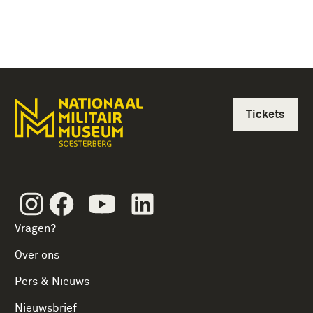
Tickets
Instagram
Facebook
Youtube
Linkedin
Vragen?
Over ons
Pers & Nieuws
Nieuwsbrief