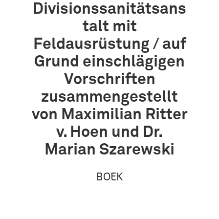
Divisionssanitätsans
talt mit
Feldausrüstung / auf
Grund einschlägigen
Vorschriften
zusammengestellt
von Maximilian Ritter
v. Hoen und Dr.
Marian Szarewski
BOEK