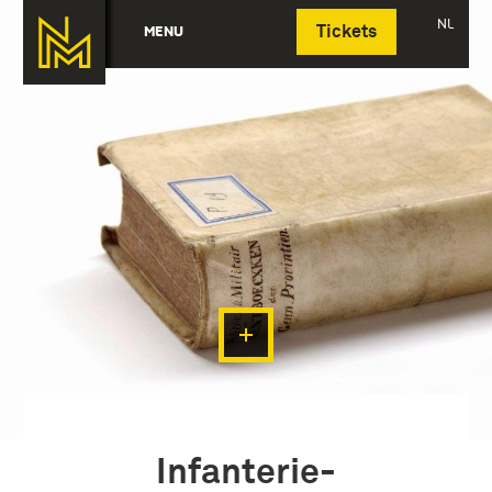
Deutsch
NL
MENU
Tickets
Infanterie-