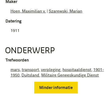
Maker
Hoen, Maximilian v.
|
Szarewski, Marian
Datering
1911
ONDERWERP
Trefwoorden
mars
,
transport
,
verpleging
,
hospitaaldienst
,
1901-
1950
,
Duitsland
,
Militaire Geneeskundige Dienst
Minder informatie