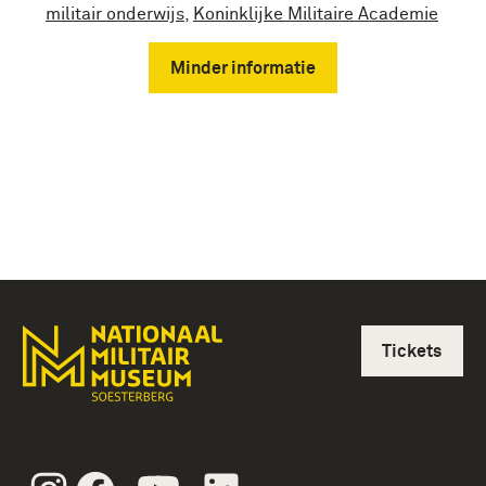
militair onderwijs
,
Koninklijke Militaire Academie
Minder informatie
Tickets
Instagram
Facebook
Youtube
Linkedin