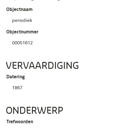
Objectnaam
periodiek
Objectnummer
00051612
VERVAARDIGING
Datering
1867
ONDERWERP
Trefwoorden