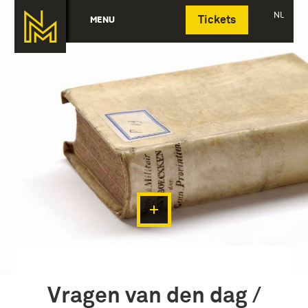
Deutsch
NL
MENU
Tickets
Vragen van den dag /