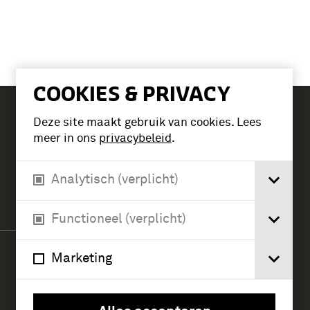
COOKIES & PRIVACY
Deze site maakt gebruik van cookies. Lees
Tickets
meer in ons
privacybeleid
.
Analytisch (verplicht)
Verlengde Paltzerweg 1
3768 MX Soest
Functioneel (verplicht)
Marketing