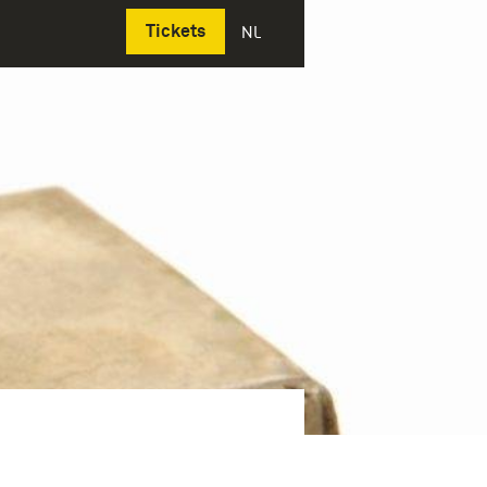
Deutsch
Tickets
NL