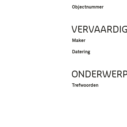
Objectnummer
VERVAARDIG
Maker
Datering
ONDERWER
Trefwoorden