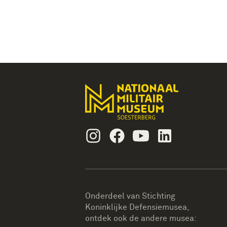
Instagram
Facebook
Youtube
Linkedin
Onderdeel van Stichting
Koninklijke Defensiemusea,
ontdek ook de andere musea: