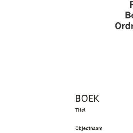
B
Ord
BOEK
Titel
Objectnaam