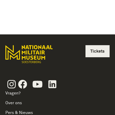
Tickets
Instagram
Facebook
Youtube
Linkedin
Vragen?
Over ons
Pers & Nieuws