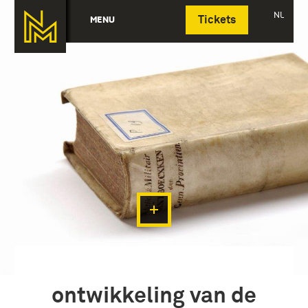
Deutsch
NL
MENU
Tickets
ontwikkeling van de