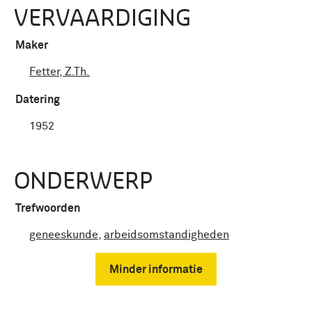
VERVAARDIGING
Maker
Fetter, Z.Th.
Datering
1952
ONDERWERP
Trefwoorden
geneeskunde
,
arbeidsomstandigheden
Minder informatie