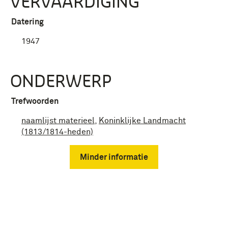
VERVAARDIGING
Datering
1947
ONDERWERP
Trefwoorden
naamlijst materieel
,
Koninklijke Landmacht
(1813/1814-heden)
Minder informatie