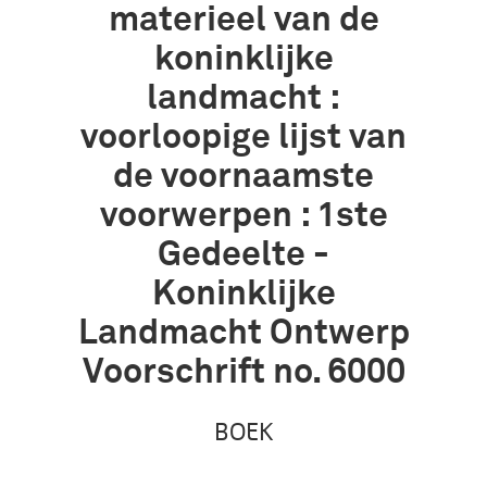
materieel van de
koninklijke
landmacht :
voorloopige lijst van
de voornaamste
voorwerpen : 1ste
Gedeelte -
Koninklijke
Landmacht Ontwerp
Voorschrift no. 6000
BOEK