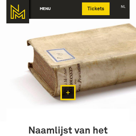
Deutsch
NL
MENU
Tickets
Naamlijst van het