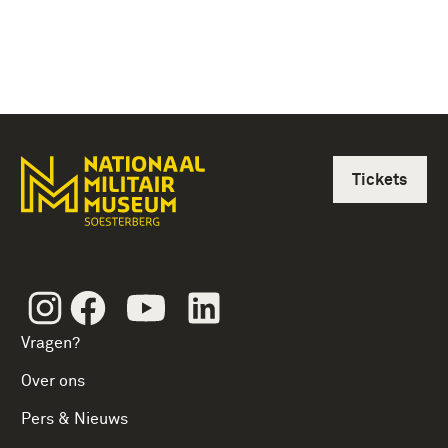
Tickets
Instagram
Facebook
Youtube
Linkedin
Vragen?
Over ons
Pers & Nieuws