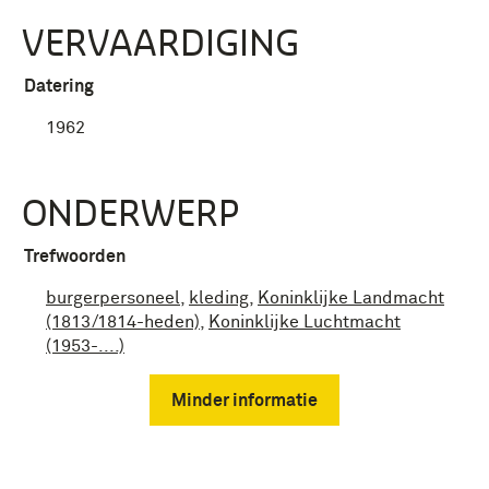
VERVAARDIGING
Datering
1962
ONDERWERP
Trefwoorden
burgerpersoneel
,
kleding
,
Koninklijke Landmacht
(1813/1814-heden)
,
Koninklijke Luchtmacht
(1953-....)
Minder informatie