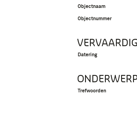
Objectnaam
Objectnummer
VERVAARDIG
Datering
ONDERWER
Trefwoorden