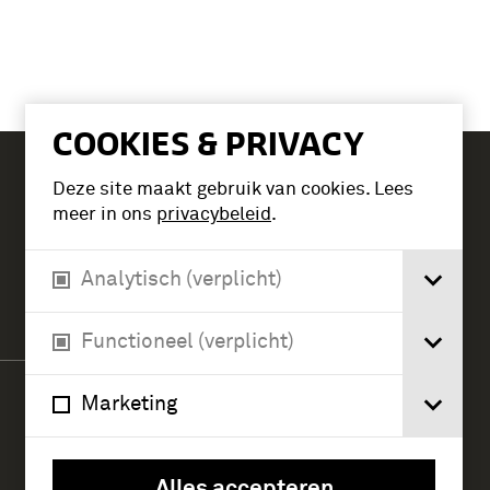
COOKIES & PRIVACY
Deze site maakt gebruik van cookies. Lees
Tickets
meer in ons
privacybeleid
.
Analytisch (verplicht)
Verlengde Paltzerweg 1
3768 MX Soest
Functioneel (verplicht)
Marketing
Alles accepteren