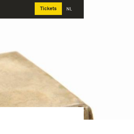
Deutsch
Tickets
NL