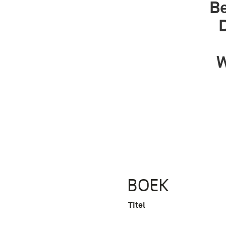
Be
W
BOEK
Titel