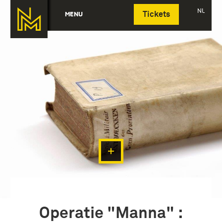
Deutsch
NL
MENU
Tickets
Operatie "Manna" :