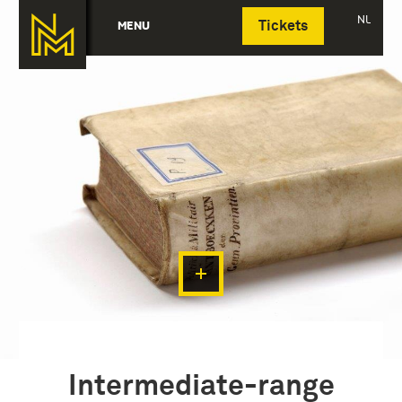
Deutsch
NL
MENU
Tickets
Intermediate-range