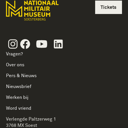
Tickets
Instagram
Facebook
Youtube
Linkedin
Vragen?
Over ons
Pers & Nieuws
Nieuwsbrief
Werken bij
Word vriend
Verlengde Paltzerweg 1
3768 MX Soest