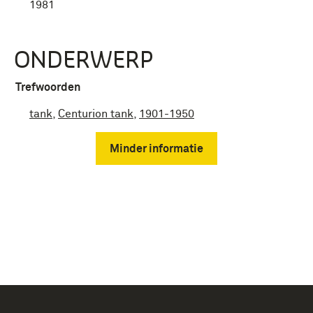
1981
ONDERWERP
Trefwoorden
tank
,
Centurion tank
,
1901-1950
Minder informatie