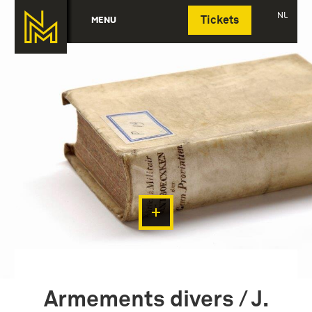
Deutsch
NL
MENU
Tickets
Armements divers / J.