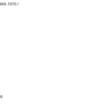
1969-1970 /
ne