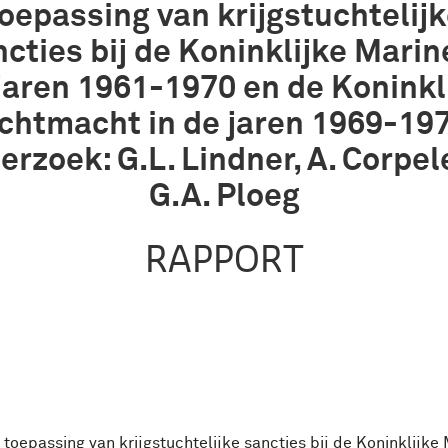
oepassing van krijgstuchtelij
cties bij de Koninklijke Marin
jaren 1961-1970 en de Koninkl
chtmacht in de jaren 1969-197
erzoek: G.L. Lindner, A. Corpele
G.A. Ploeg
RAPPORT
toepassing van krijgstuchtelijke sancties bij de Koninklijke 