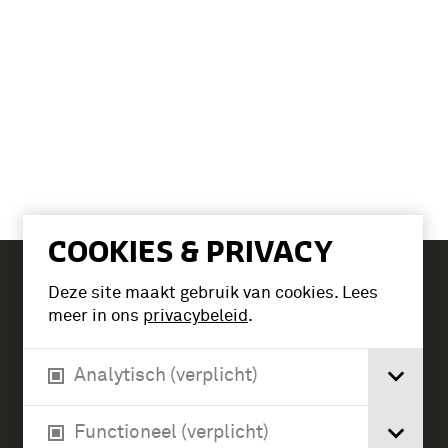
COOKIES & PRIVACY
Deze site maakt gebruik van cookies. Lees
Tickets
meer in ons
privacybeleid
.
Analytisch (verplicht)
Verlengde Paltzerweg 1
3768 MX Soest
Functioneel (verplicht)