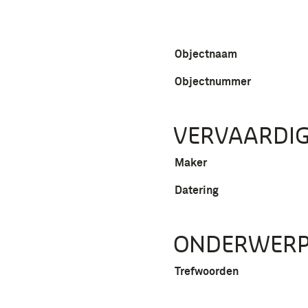
Objectnaam
Objectnummer
VERVAARDIG
Maker
Datering
ONDERWER
Trefwoorden