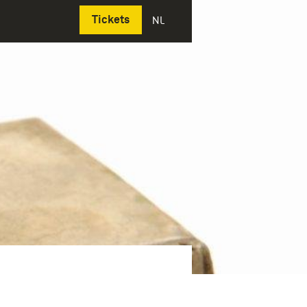
Deutsch
Tickets
NL