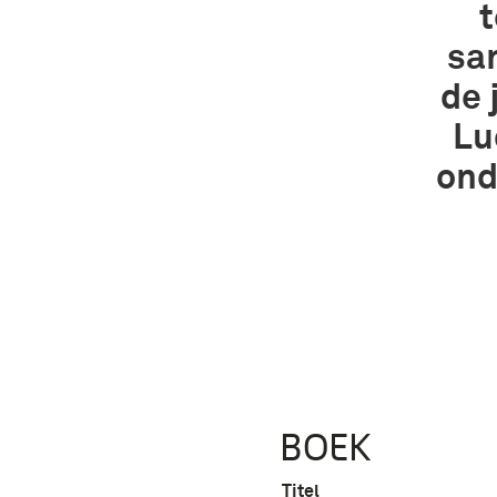
t
san
de 
Lu
ond
BOEK
Titel