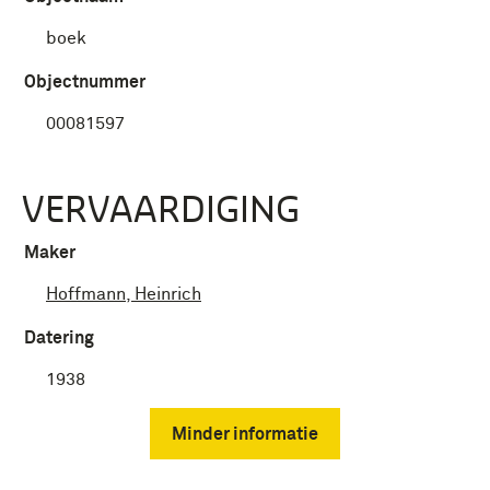
boek
Objectnummer
00081597
VERVAARDIGING
Maker
Hoffmann, Heinrich
Datering
1938
Minder informatie