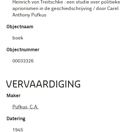
Heinrich von Treitschke : een studie over politieke
apriorismen in de geschiedschrijving / door Carel
Anthony Pufkus
Objectnaam
boek
Objectnummer
00033326
VERVAARDIGING
Maker
Pufkus, C.A.
Datering
1945