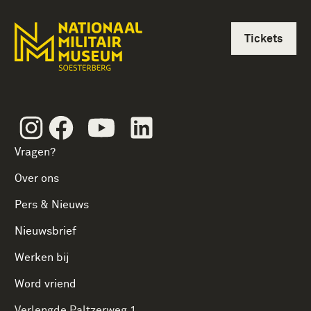
Tickets
Instagram
Facebook
Youtube
Linkedin
Vragen?
Over ons
Pers & Nieuws
Nieuwsbrief
Werken bij
Word vriend
Verlengde Paltzerweg 1