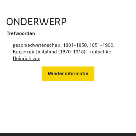
ONDERWERP
Trefwoorden
geschiedwetenschap
,
1801-1850
,
1851-1900
,
Keizerrijk Duitsland (1870-1918)
,
Treitschke
,
Heinrich von
Minder informatie