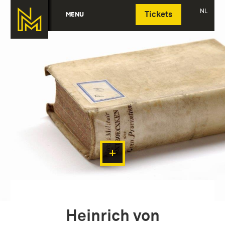
Deutsch
NL
MENU
Tickets
Heinrich von