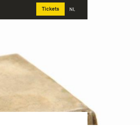
Deutsch
Tickets
NL