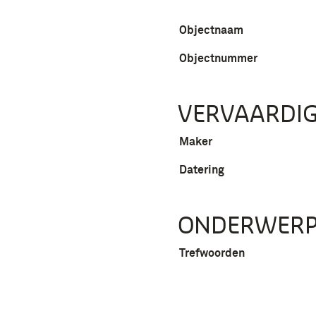
Objectnaam
Objectnummer
VERVAARDIG
Maker
Datering
ONDERWER
Trefwoorden