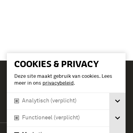
COOKIES & PRIVACY
Deze site maakt gebruik van cookies. Lees
Tickets
meer in ons
privacybeleid
.
Analytisch (verplicht)
Verlengde Paltzerweg 1
3768 MX Soest
Functioneel (verplicht)