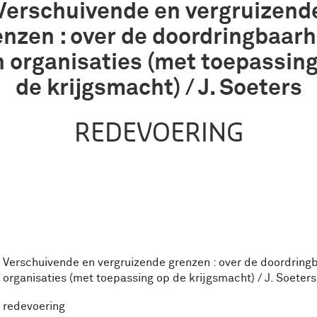
Verschuivende en vergruizend
enzen : over de doordringbaarh
n organisaties (met toepassing
de krijgsmacht) / J. Soeters
REDEVOERING
Verschuivende en vergruizende grenzen : over de doordring
organisaties (met toepassing op de krijgsmacht) / J. Soeters
redevoering