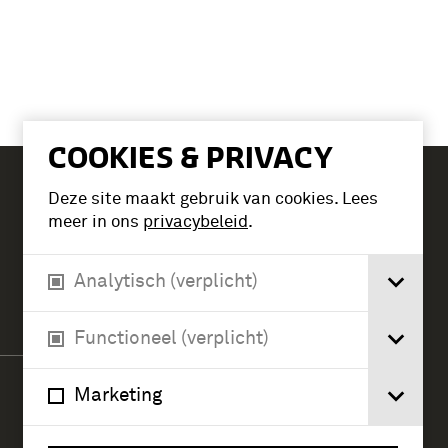
COOKIES & PRIVACY
Deze site maakt gebruik van cookies. Lees
Tickets
meer in ons
privacybeleid
.
Analytisch (verplicht)
Verlengde Paltzerweg 1
3768 MX Soest
Functioneel (verplicht)
Marketing