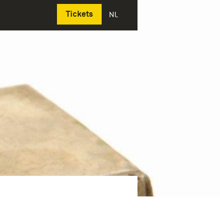
Deutsch
Tickets
NL