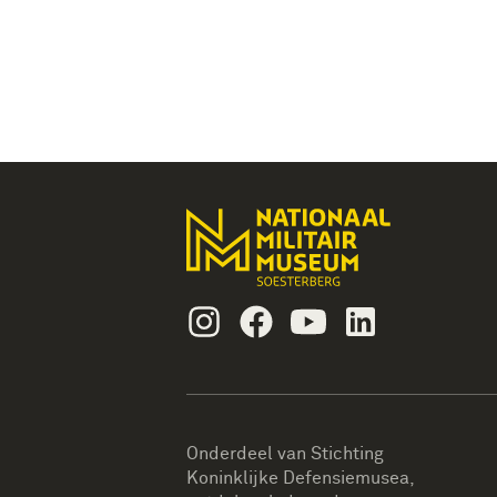
Instagram
Facebook
Youtube
Linkedin
Onderdeel van Stichting
Koninklijke Defensiemusea,