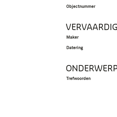
Objectnummer
VERVAARDIG
Maker
Datering
ONDERWER
Trefwoorden