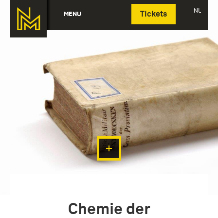
Deutsch
NL
MENU
Tickets
Chemie der