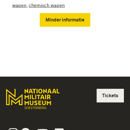
wapen
,
chemisch wapen
Minder informatie
Tickets