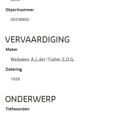
Objectnummer
00238850
VERVAARDIGING
Maker
Weduwen, A.J. der
|
Frahm, E.D.G.
Datering
1928
ONDERWERP
Trefwoorden