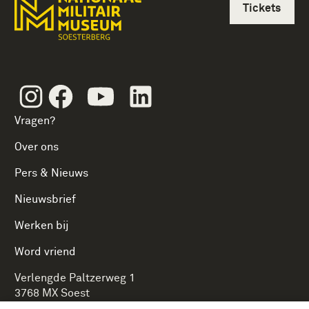
Tickets
Instagram
Facebook
Youtube
Linkedin
Vragen?
Over ons
Pers & Nieuws
Nieuwsbrief
Werken bij
Word vriend
Verlengde Paltzerweg 1
3768 MX Soest