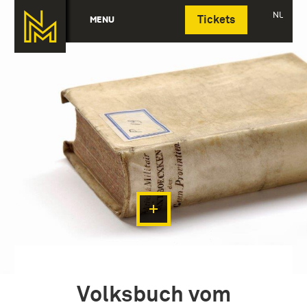
Deutsch
NL
MENU
Tickets
Volksbuch vom