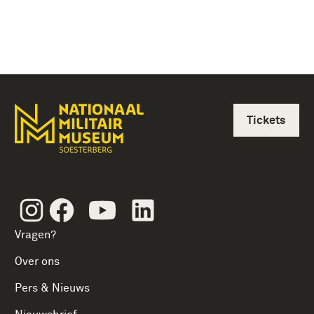
Tickets
Instagram
Facebook
Youtube
Linkedin
Vragen?
Over ons
Pers & Nieuws