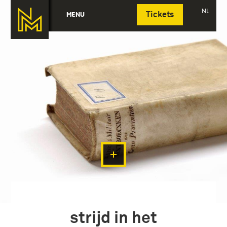
Deutsch
NL
MENU
Tickets
strijd in het