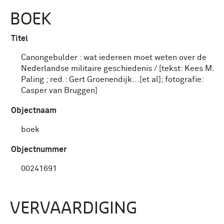
BOEK
Titel
Canongebulder : wat iedereen moet weten over de
Nederlandse militaire geschiedenis / [tekst: Kees M.
Paling ; red.: Gert Groenendijk...[et al]; fotografie:
Casper van Bruggen]
Objectnaam
boek
Objectnummer
00241691
VERVAARDIGING