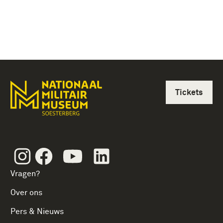
Tickets
Instagram
Facebook
Youtube
Linkedin
Vragen?
Over ons
Pers & Nieuws