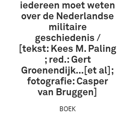
iedereen moet weten
over de Nederlandse
militaire
geschiedenis /
[tekst: Kees M. Paling
; red.: Gert
Groenendijk...[et al];
fotografie: Casper
van Bruggen]
BOEK