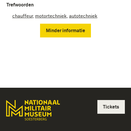
Trefwoorden
chauffeur
,
motortechniek
,
autotechniek
Minder informatie
Tickets