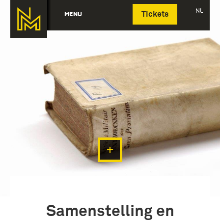
Deutsch
NL
MENU
Tickets
Samenstelling en