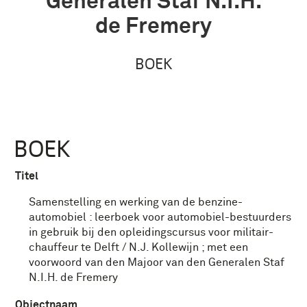
Generalen Staf N.I.H.
de Fremery
BOEK
BOEK
Titel
Samenstelling en werking van de benzine-
automobiel : leerboek voor automobiel-bestuurders
in gebruik bij den opleidingscursus voor militair-
chauffeur te Delft / N.J. Kollewijn ; met een
voorwoord van den Majoor van den Generalen Staf
N.I.H. de Fremery
Objectnaam