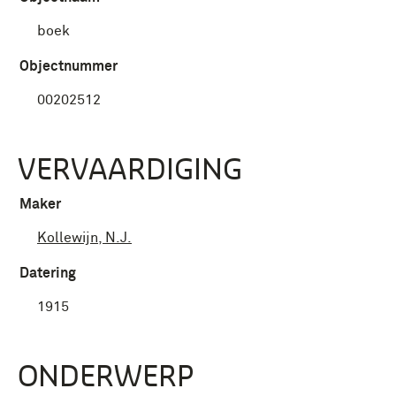
boek
Objectnummer
00202512
VERVAARDIGING
Maker
Kollewijn, N.J.
Datering
1915
ONDERWERP