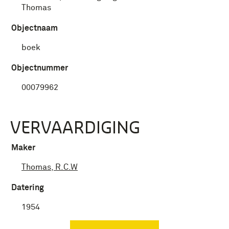
Thomas
Objectnaam
boek
Objectnummer
00079962
VERVAARDIGING
Maker
Thomas, R.C.W
Datering
1954