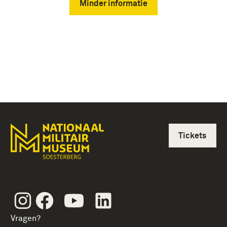
Minder informatie
Tickets
Instagram
Facebook
Youtube
Linkedin
Vragen?