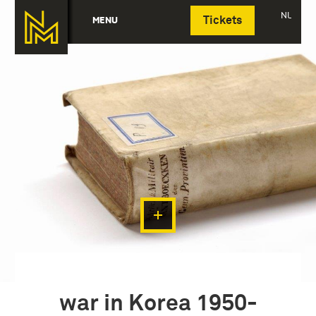
Deutsch
NL
MENU
Tickets
war in Korea 1950-