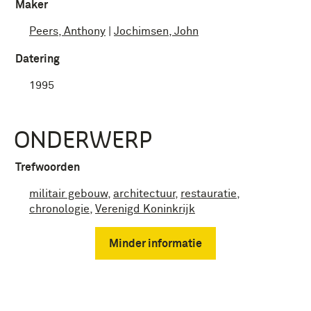
Maker
Peers, Anthony
|
Jochimsen, John
Datering
1995
ONDERWERP
Trefwoorden
militair gebouw
,
architectuur
,
restauratie
,
chronologie
,
Verenigd Koninkrijk
Minder informatie