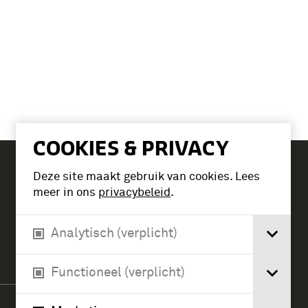
COOKIES & PRIVACY
Deze site maakt gebruik van cookies. Lees
Tickets
meer in ons
privacybeleid
.
Analytisch (verplicht)
Verlengde Paltzerweg 1
3768 MX Soest
Functioneel (verplicht)