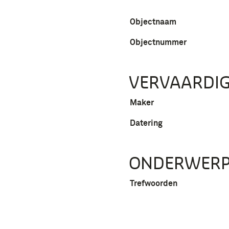
Objectnaam
Objectnummer
VERVAARDIG
Maker
Datering
ONDERWER
Trefwoorden