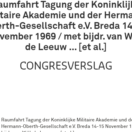
aumfahrt Tagung der Koninklij
itaire Akademie und der Herm
rth-Gesellschaft e.V. Breda 1
vember 1969 / met bijdr. van W
de Leeuw ... [et al.]
CONGRESVERSLAG
Raumfahrt Tagung der Koninklijke Militaire Akademie und d
Hermann-Oberth-Gesellschaft e.V. Breda 14-15 November 1