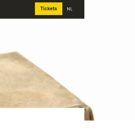
Deutsch
Tickets
NL