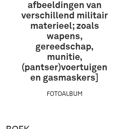
afbeeldingen van
verschillend militair
materieel; zoals
wapens,
gereedschap,
munitie,
(pantser)voertuigen
en gasmaskers]
FOTOALBUM