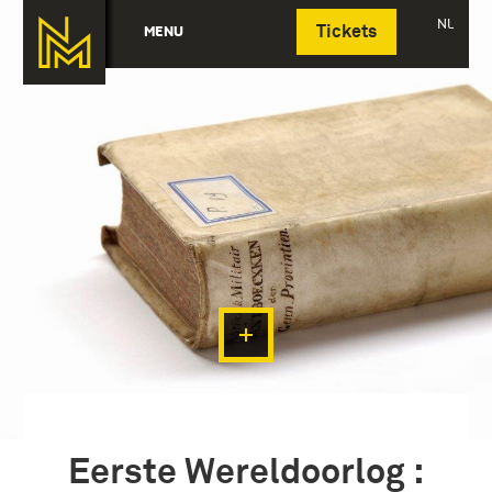
Deutsch
NL
MENU
Tickets
Eerste Wereldoorlog :