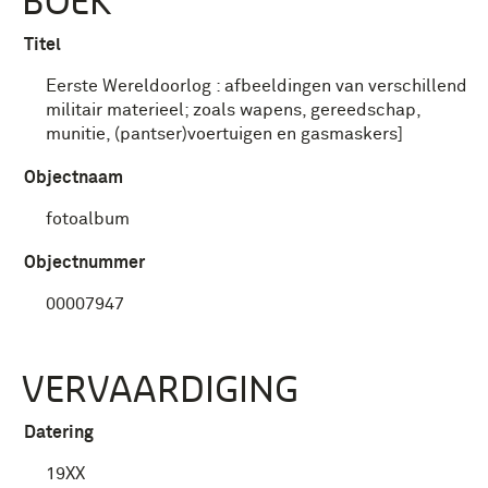
BOEK
Titel
Eerste Wereldoorlog : afbeeldingen van verschillend
militair materieel; zoals wapens, gereedschap,
munitie, (pantser)voertuigen en gasmaskers]
Objectnaam
fotoalbum
Objectnummer
00007947
VERVAARDIGING
Datering
19XX