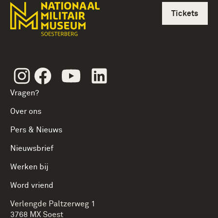
Tickets
Instagram
Facebook
Youtube
Linkedin
Vragen?
Over ons
Pers & Nieuws
Nieuwsbrief
Werken bij
Word vriend
Verlengde Paltzerweg 1
3768 MX Soest