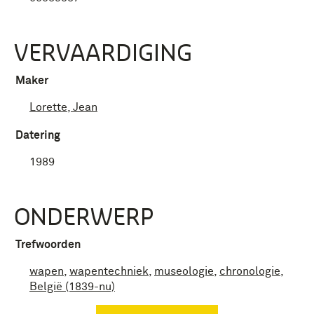
VERVAARDIGING
Maker
Lorette, Jean
Datering
1989
ONDERWERP
Trefwoorden
wapen
,
wapentechniek
,
museologie
,
chronologie
,
België (1839-nu)