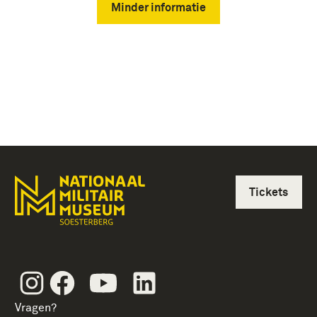
Minder informatie
Tickets
Instagram
Facebook
Youtube
Linkedin
Vragen?