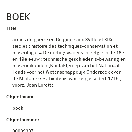
BOEK
Titel
armes de guerre en Belgique aux XVIIIe et XIXe
siècles : histoire des techniques-conservation et
museologie = De oorlogswapens in België in de 18e
en 19e eeuw : technische geschiedenis-bewaring en
museumkunde / [Kontaktgroep van het Nationaal
Fonds voor het Wetenschappelijk Onderzoek over
de Militaire Geschiedenis van België sedert 1715 ;
voorz. Jean Lorette]
Objectnaam
boek
Objectnummer
00089387