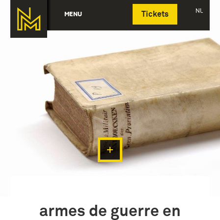
Deutsch
NL
MENU
Tickets
armes de guerre en