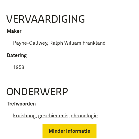
VERVAARDIGING
Maker
Payne-Gallwey, Ralph William Frankland
Datering
1958
ONDERWERP
Trefwoorden
kruisboog
,
geschiedenis
,
chronologie
Minder informatie