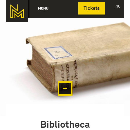
Deutsch
NL
MENU
Tickets
Bibliotheca