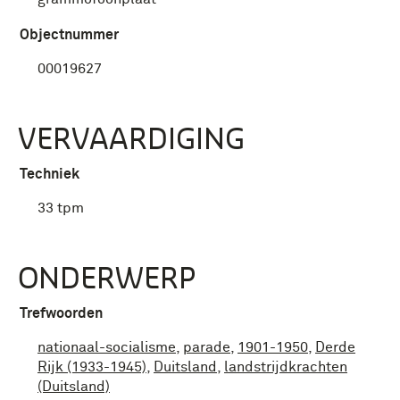
Objectnummer
00019627
VERVAARDIGING
Techniek
33 tpm
ONDERWERP
Trefwoorden
nationaal-socialisme
,
parade
,
1901-1950
,
Derde
Rijk (1933-1945)
,
Duitsland
,
landstrijdkrachten
(Duitsland)