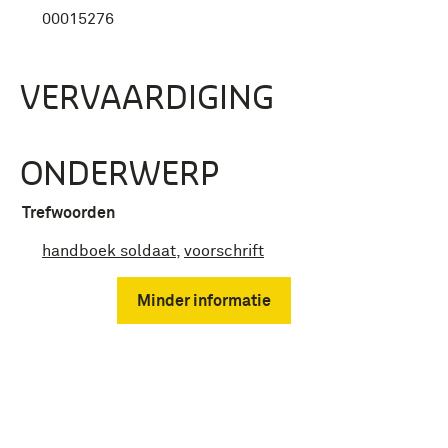
00015276
VERVAARDIGING
ONDERWERP
Trefwoorden
handboek soldaat
,
voorschrift
Minder informatie