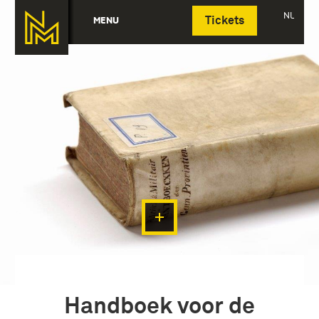
Deutsch
NL
MENU
Tickets
Handboek voor de