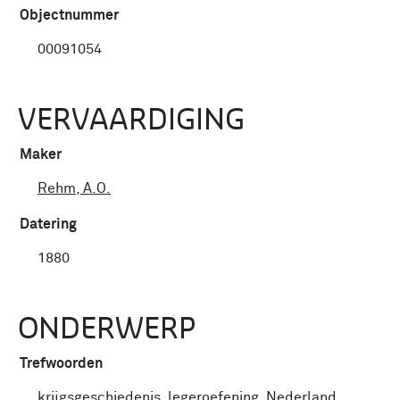
Objectnummer
00091054
VERVAARDIGING
Maker
Rehm, A.O.
Datering
1880
ONDERWERP
Trefwoorden
krijgsgeschiedenis
,
legeroefening
,
Nederland