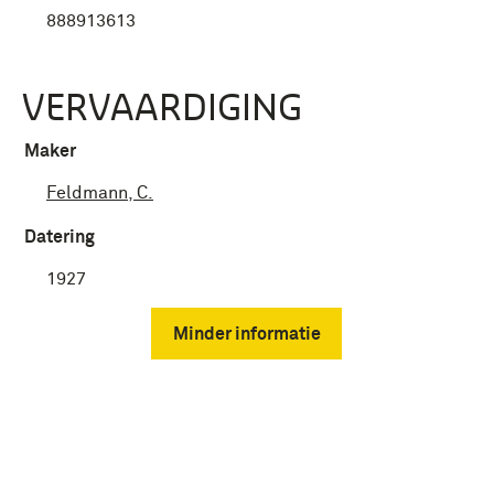
888913613
VERVAARDIGING
Maker
Feldmann, C.
Datering
1927
Minder informatie