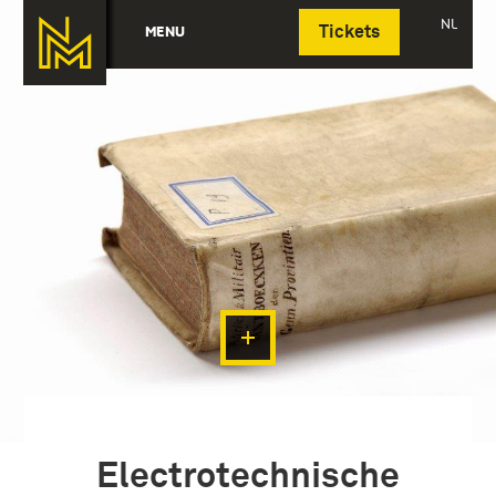
Deutsch
NL
MENU
Tickets
Electrotechnische