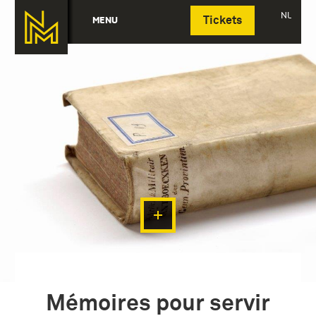
Deutsch
NL
MENU
Tickets
Mémoires pour servir