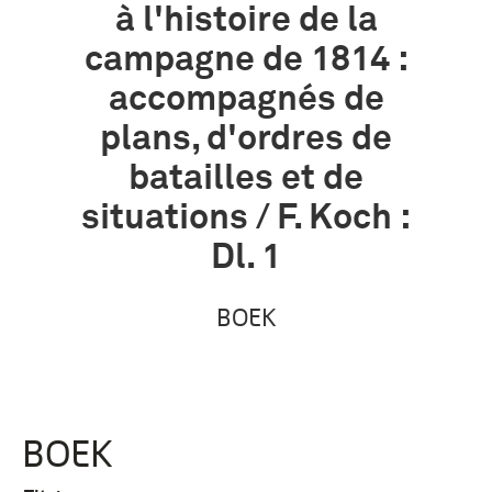
à l'histoire de la
campagne de 1814 :
accompagnés de
plans, d'ordres de
batailles et de
situations / F. Koch :
Dl. 1
BOEK
BOEK