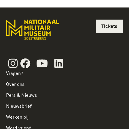
Tickets
Instagram
Facebook
Youtube
Linkedin
Vragen?
Over ons
Pers & Nieuws
Nieuwsbrief
Werken bij
Word vriend